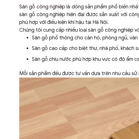
Sàn gỗ công nghiệp
là dòng sản phẩm phổ biến nhất
sàn gỗ công nghiệp hiện đại được sản xuất với cô
phù hợp với điều kiện khí hậu tại Hà Nội.
Chúng tôi cung cấp nhiều loại sàn gỗ công nghiệp v
Sàn gỗ phổ thông cho căn hộ, phòng ngủ, văn
Sàn gỗ cao cấp cho biệt thự, nhà phố, khách s
Sàn gỗ chịu nước phù hợp khu vực có độ ẩm c
Mỗi sản phẩm đều được tư vấn dựa trên nhu cầu sử d