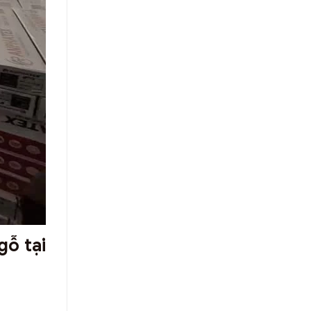
gỗ tại