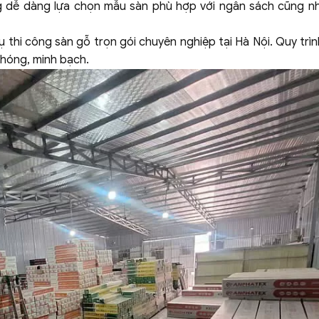
ng dễ dàng lựa chọn mẫu sàn phù hợp với ngân sách cũng 
 thi công sàn gỗ trọn gói chuyên nghiệp tại Hà Nội. Quy trì
chóng, minh bạch.