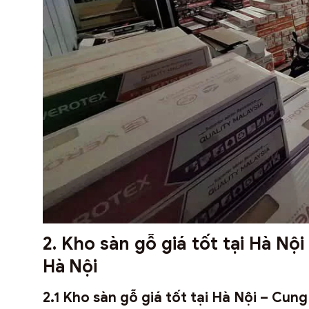
2. Kho sàn gỗ giá tốt tại Hà Nộ
Hà Nội
2.1 Kho sàn gỗ giá tốt tại Hà Nội – Cu