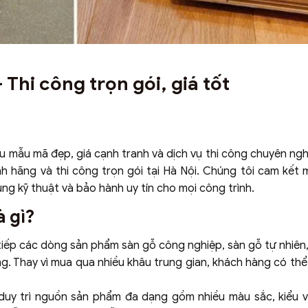
 Thi công trọn gói, giá tốt
ều mẫu mã đẹp, giá cạnh tranh và dịch vụ thi công chuyên ng
h hãng và thi công trọn gói tại Hà Nội. Chúng tôi cam kết
ng kỹ thuật và bảo hành uy tín cho mọi công trình.
à gì?
tiếp các dòng sản phẩm sàn gỗ công nghiệp, sàn gỗ tự nhiên,
g. Thay vì mua qua nhiều khâu trung gian, khách hàng có thể
n duy trì nguồn sản phẩm đa dạng gồm nhiều màu sắc, kiểu 