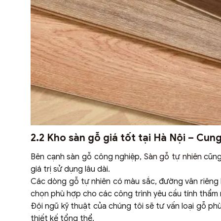
2.2 Kho sàn gỗ giá tốt tại Hà Nội – Cun
Bên cạnh sàn gỗ công nghiệp,
Sàn gỗ tự nhiên
cũng
giá trị sử dụng lâu dài.
Các dòng gỗ tự nhiên có màu sắc, đường vân riêng b
chọn phù hợp cho các công trình yêu cầu tính thẩm 
Đội ngũ kỹ thuật của chúng tôi sẽ tư vấn loại gỗ p
thiết kế tổng thể.