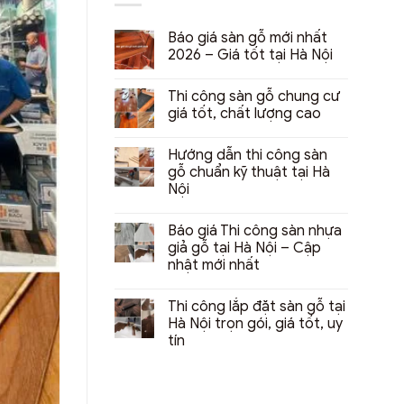
Báo giá sàn gỗ mới nhất
2026 – Giá tốt tại Hà Nội
Không
có
Thi công sàn gỗ chung cư
bình
luận
giá tốt, chất lượng cao
ở
Báo
Không
giá
có
Hướng dẫn thi công sàn
sàn
bình
gỗ
luận
gỗ chuẩn kỹ thuật tại Hà
mới
ở
Nội
nhất
Thi
2026
công
Không
–
sàn
có
Giá
gỗ
Báo giá Thi công sàn nhựa
bình
tốt
chung
luận
giả gỗ tại Hà Nội – Cập
tại
cư
ở
Hà
giá
nhật mới nhất
Hướng
Nội
tốt,
dẫn
chất
Không
thi
lượng
có
công
Thi công lắp đặt sàn gỗ tại
cao
bình
sàn
luận
Hà Nội trọn gói, giá tốt, uy
gỗ
ở
chuẩn
tín
Báo
kỹ
giá
thuật
Không
Thi
tại
có
công
Hà
bình
sàn
Nội
luận
nhựa