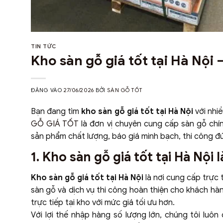
TIN TỨC
Kho sàn gỗ giá tốt tại Hà Nội –
ĐĂNG VÀO
27/06/2026
BỞI
SÀN GỖ TỐT
Bạn đang tìm
kho sàn gỗ giá tốt tại Hà Nội
với nhi
GỖ GIÁ TỐT
là đơn vị chuyên cung cấp sàn gỗ chín
sản phẩm chất lượng, báo giá minh bạch, thi công đú
1. Kho sàn gỗ giá tốt tại Hà Nội l
Kho sàn gỗ giá tốt tại Hà Nội
là nơi cung cấp trực 
sàn gỗ và dịch vụ thi công hoàn thiện cho khách hàn
trực tiếp tại kho với mức giá tối ưu hơn.
Với lợi thế nhập hàng số lượng lớn, chúng tôi luô