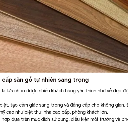
g cấp sàn gỗ tự nhiên sang trọng
 là lựa chọn được nhiều khách hàng yêu thích nhờ vẻ đẹp đ
iệt, tạo cảm giác sang trọng và đẳng cấp cho không gian. Đ
mỹ cao như biệt thự, nhà cao cấp, phòng khách lớn.
hù hợp dựa trên mục đích sử dụng, điều kiện môi trường và p