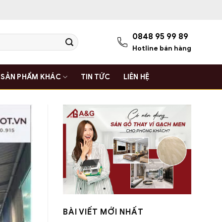
0848 95 99 89
Hotline bán hàng
SẢN PHẨM KHÁC
TIN TỨC
LIÊN HỆ
BÀI VIẾT MỚI NHẤT