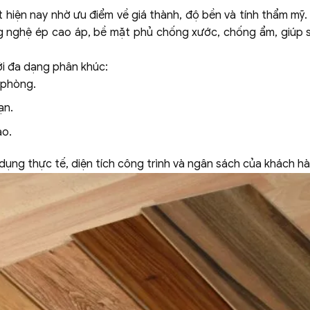
 hiện nay nhờ ưu điểm về giá thành, độ bền và tính thẩm mỹ
ng nghệ ép cao áp, bề mặt phủ chống xước, chống ẩm, giúp
ới đa dạng phân khúc:
 phòng.
ạn.
ao.
ụng thực tế, diện tích công trình và ngân sách của khách h