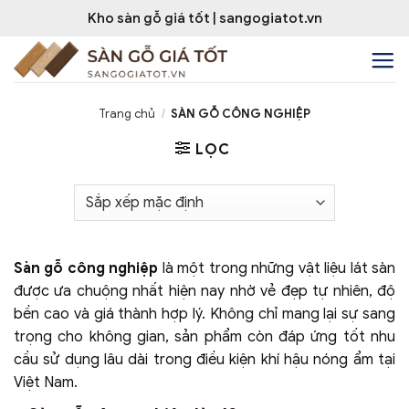
Bỏ
Kho sàn gỗ giá tốt | sangogiatot.vn
qua
nội
dung
Trang chủ
/
SÀN GỖ CÔNG NGHIỆP
LỌC
Sàn gỗ công nghiệp
là một trong những vật liệu lát sàn
được ưa chuộng nhất hiện nay nhờ vẻ đẹp tự nhiên, độ
bền cao và giá thành hợp lý. Không chỉ mang lại sự sang
trọng cho không gian, sản phẩm còn đáp ứng tốt nhu
cầu sử dụng lâu dài trong điều kiện khí hậu nóng ẩm tại
Việt Nam.