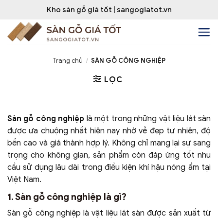
Bỏ
Kho sàn gỗ giá tốt | sangogiatot.vn
qua
nội
dung
Trang chủ
/
SÀN GỖ CÔNG NGHIỆP
LỌC
Sàn gỗ công nghiệp
là một trong những vật liệu lát sàn
được ưa chuộng nhất hiện nay nhờ vẻ đẹp tự nhiên, độ
bền cao và giá thành hợp lý. Không chỉ mang lại sự sang
trọng cho không gian, sản phẩm còn đáp ứng tốt nhu
cầu sử dụng lâu dài trong điều kiện khí hậu nóng ẩm tại
Việt Nam.
1. Sàn gỗ công nghiệp là gì?
Sàn gỗ công nghiệp là vật liệu lát sàn được sản xuất từ