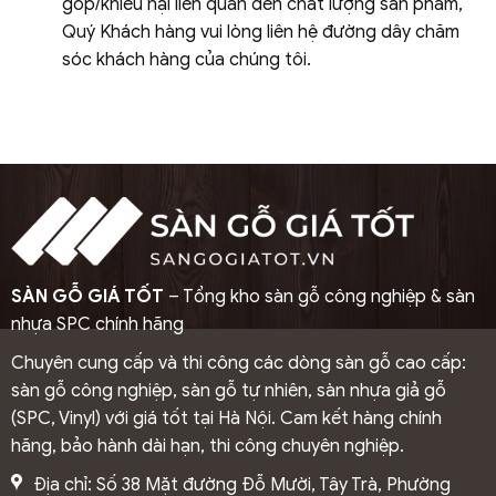
góp/khiếu nại liên quan đến chất lượng sản phẩm,
Quý Khách hàng vui lòng liên hệ đường dây chăm
sóc khách hàng của chúng tôi.
SÀN GỖ GIÁ TỐT
– Tổng kho sàn gỗ công nghiệp & sàn
nhựa SPC chính hãng
Chuyên cung cấp và thi công các dòng sàn gỗ cao cấp:
sàn gỗ công nghiệp, sàn gỗ tự nhiên, sàn nhựa giả gỗ
(SPC, Vinyl) với giá tốt tại Hà Nội. Cam kết hàng chính
hãng, bảo hành dài hạn, thi công chuyên nghiệp.
Địa chỉ: Số 38 Mặt đường Đỗ Mười, Tây Trà, Phường