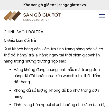
Bỏ
Kho sàn gỗ giá tốt | sangogiatot.vn
qua
nội
dung
CHÍNH SÁCH ĐỔI TRẢ
1. Điều kiện đổi trả
Quý Khách hàng cần kiểm tra tình trạng hàng hóa và có
thể đổi hàng/ trả lại hàng ngay tại thời điểm giao/nhận
hàng trong những trường hợp sau:
Hàng không đúng chủng loại, mẫu mã trong đơn
hàng đã đặt hoặc như trên website tại thời điểm
đặt hàng.
Không đủ số lượng, không đủ bộ như trong đơn
hàng.
Tình trạng bên ngoài bị ảnh hưởng như rách bao bì,