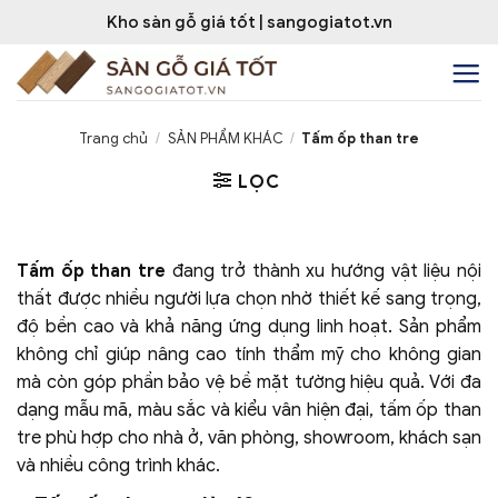
Bỏ
Kho sàn gỗ giá tốt | sangogiatot.vn
qua
nội
dung
Trang chủ
/
SẢN PHẨM KHÁC
/
Tấm ốp than tre
LỌC
Tấm ốp than tre
đang trở thành xu hướng vật liệu nội
thất được nhiều người lựa chọn nhờ thiết kế sang trọng,
độ bền cao và khả năng ứng dụng linh hoạt. Sản phẩm
không chỉ giúp nâng cao tính thẩm mỹ cho không gian
mà còn góp phần bảo vệ bề mặt tường hiệu quả. Với đa
dạng mẫu mã, màu sắc và kiểu vân hiện đại, tấm ốp than
tre phù hợp cho nhà ở, văn phòng, showroom, khách sạn
và nhiều công trình khác.