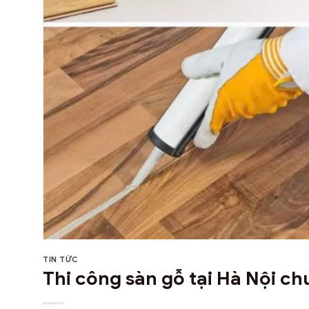
TIN TỨC
Thi công sàn gỗ tại Hà Nội ch