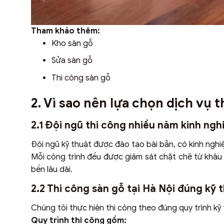
Tham khảo thêm:
Kho sàn gỗ​
Sửa sàn gỗ
Thi công sàn gỗ
2. Vì sao nên lựa chọn dịch vụ t
2.1 Đội ngũ thi công nhiều năm kinh ng
Đội ngũ kỹ thuật được đào tạo bài bản, có kinh nghiệ
Mỗi công trình đều được giám sát chặt chẽ từ khâ
bền lâu dài.
2.2 Thi công sàn gỗ tại Hà Nội đúng kỹ 
Chúng tôi thực hiện thi công theo đúng quy trình kỹ
Quy trình thi công gồm: