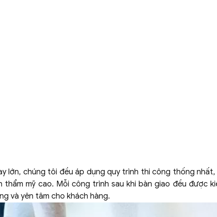
 hay lớn, chúng tôi đều áp dụng quy trình thi công thống nhất
h thẩm mỹ cao. Mỗi công trình sau khi bàn giao đều được ki
òng và yên tâm cho khách hàng.