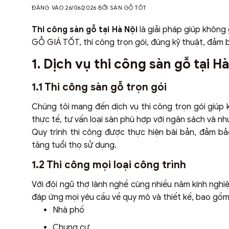
ĐĂNG VÀO
26/06/2026
BỞI
SÀN GỖ TỐT
Thi công sàn gỗ tại Hà Nội
là giải pháp giúp không
GỖ GIÁ TỐT
, thi công trọn gói, đúng kỹ thuật, đảm
1. Dịch vụ thi công sàn gỗ tại 
1.1 Thi công sàn gỗ trọn gói
Chúng tôi mang đến dịch vụ thi công trọn gói giúp k
thực tế, tư vấn loại sàn phù hợp với ngân sách và nh
Quy trình thi công được thực hiện bài bản, đảm b
tăng tuổi thọ sử dụng.
1.2 Thi công mọi loại công trình
Với đội ngũ thợ lành nghề cùng nhiều năm kinh nghiệ
đáp ứng mọi yêu cầu về quy mô và thiết kế, bao gồm
Nhà phố
Chung cư