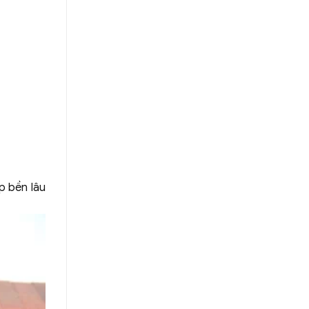
p bền lâu