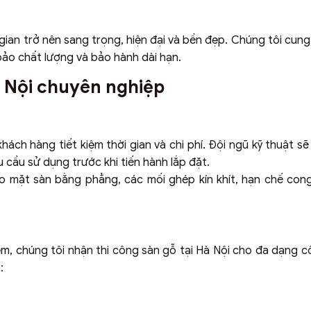
 gian trở nên sang trọng, hiện đại và bền đẹp. Chúng tôi cun
 bảo chất lượng và bảo hành dài hạn.
Hà Nội chuyên nghiệp
hách hàng tiết kiệm thời gian và chi phí. Đội ngũ kỹ thuật sẽ
u cầu sử dụng trước khi tiến hành lắp đặt.
ảo mặt sàn bằng phẳng, các mối ghép kín khít, hạn chế con
m, chúng tôi nhận thi công sàn gỗ tại Hà Nội cho đa dạng cô
: