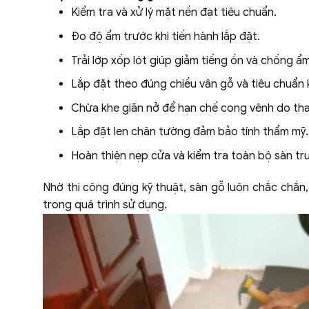
Kiểm tra và xử lý mặt nền đạt tiêu chuẩn.
Đo độ ẩm trước khi tiến hành lắp đặt.
Trải lớp xốp lót giúp giảm tiếng ồn và chống ẩm
Lắp đặt theo đúng chiều vân gỗ và tiêu chuẩn 
Chừa khe giãn nở để hạn chế cong vênh do thay
Lắp đặt len chân tường đảm bảo tính thẩm mỹ.
Hoàn thiện nẹp cửa và kiểm tra toàn bộ sàn trư
Nhờ thi công đúng kỹ thuật, sàn gỗ luôn chắc chắn,
trong quá trình sử dụng.