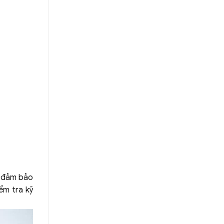
, đảm bảo
ểm tra kỹ