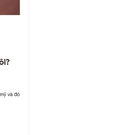
ôi?
 mỹ và độ