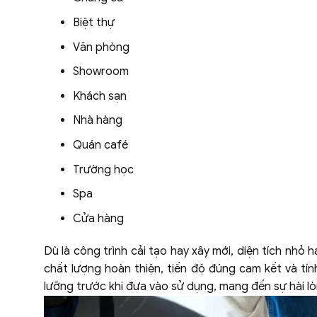
Biệt thự
Văn phòng
Showroom
Khách sạn
Nhà hàng
Quán café
Trường học
Spa
Cửa hàng
Dù là công trình cải tạo hay xây mới, diện tích nhỏ
chất lượng hoàn thiện, tiến độ đúng cam kết và tín
lưỡng trước khi đưa vào sử dụng, mang đến sự hài l