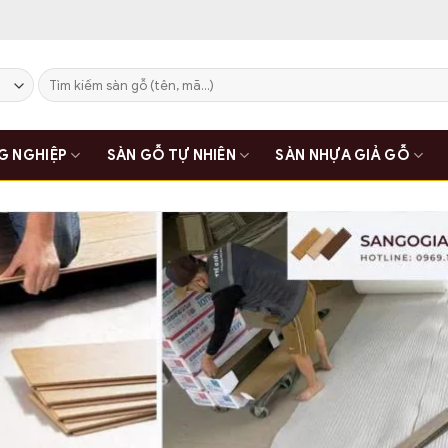
Tìm
kiếm:
G NGHIỆP
SÀN GỖ TỰ NHIÊN
SÀN NHỰA GIẢ GỖ