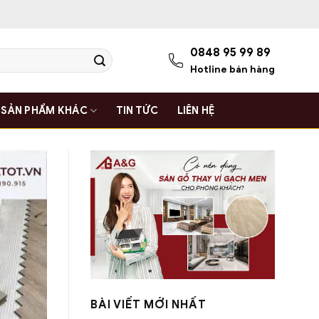
0848 95 99 89
Hotline bán hàng
SẢN PHẨM KHÁC
TIN TỨC
LIÊN HỆ
BÀI VIẾT MỚI NHẤT