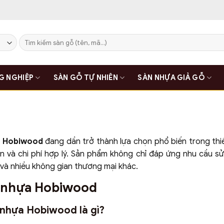
Tìm
kiếm:
G NGHIỆP
SÀN GỖ TỰ NHIÊN
SÀN NHỰA GIẢ GỖ
a Hobiwood
đang dần trở thành lựa chọn phổ biến trong thiế
n và chi phí hợp lý. Sản phẩm không chỉ đáp ứng nhu cầu 
và nhiều không gian thương mại khác.
n nhựa Hobiwood
n nhựa Hobiwood là gì?