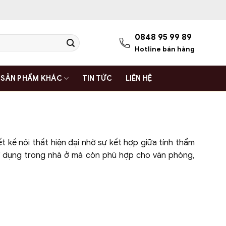
0848 95 99 89
Hotline bán hàng
SẢN PHẨM KHÁC
TIN TỨC
LIÊN HỆ
t kế nội thất hiện đại nhờ sự kết hợp giữa tính thẩm
sử dụng trong nhà ở mà còn phù hợp cho văn phòng,