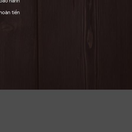
 bảo hành
hoàn tiền