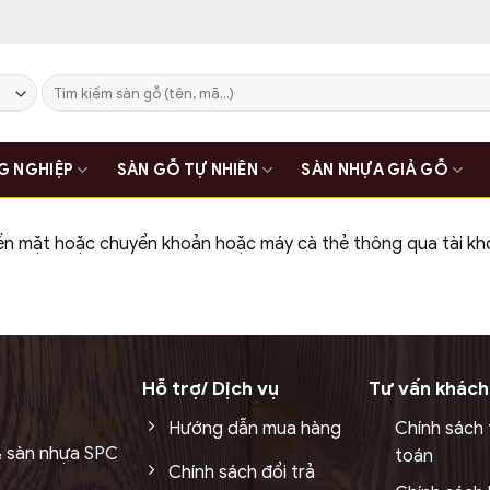
Tìm
kiếm:
G NGHIỆP
SÀN GỖ TỰ NHIÊN
SÀN NHỰA GIẢ GỖ
iền mặt hoặc chuyển khoản hoặc máy cà thẻ thông qua tài k
Hỗ trợ/ Dịch vụ
Tư vấn khách
Hướng dẫn mua hàng
Chính sách
& sàn nhựa SPC
toán
Chính sách đổi trả