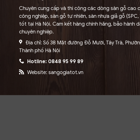
Chuyên cung cấp và thi công các dòng sàn gỗ cao c
công nghiệp, sàn gỗ tự nhiên, sàn nhựa giả gỗ (SPC, V
tốt tại Hà Nội. Cam kết hàng chính hãng, bảo hành dà
chuyên nghiệp.
Địa chỉ: Số 38 Mặt đường Đỗ Mười, Tây Trà, Phườ
Thành phố Hà Nội
Hotline: 0848 95 99 89
Website: sangogiatot.vn