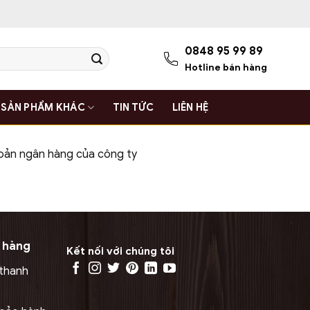
0848 95 99 89
Hotline bán hàng
SẢN PHẨM KHÁC
TIN TỨC
LIÊN HỆ
hoản ngân hàng của công ty
 hàng
Kết nối với chúng tôi
 thanh