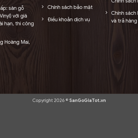
Chính sách
Chính sách bảo mật
ấp: sàn gỗ
Chính sách 
inyl) với giá
Điều khoản dịch vụ
và trả hàng
i hạn, thi công
ng Hoàng Mai,
Copyright 2026 ©
SanGoGiaTot.vn