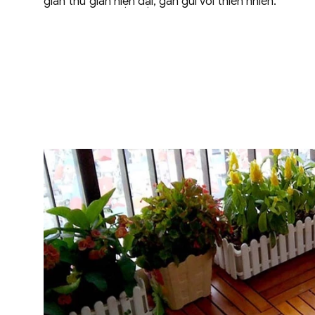
gian thư giãn hiện đại, gần gũi với thiên nhiên.