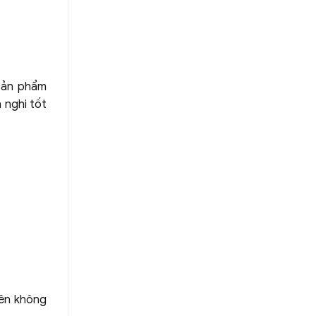
 Sản phẩm
 nghi tốt
nên không