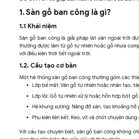
1. Sàn gỗ ban công là gì?
1.1 Khái niệm
Sàn gỗ ban công là giải pháp lát sàn ngoài trời 
thường được làm từ gỗ tự nhiên hoặc gỗ nhựa compo
với điều kiện thời tiết ngoài trời.
1.2. Cấu tạo cơ bản
Một hệ thống sàn gỗ ban công thường gồm các thà
Lớp bề mặt: Vân gỗ tự nhiên hoặc nhân tạo, tă
Lớp lõi: Gỗ tự nhiên xử lý hoặc hỗn hợp bột g
Hệ khung xương: Nâng đỡ sàn, tạo khoảng hở 
Phụ kiện liên kết: Keo, vít và chốt chuyên dụn
Với cấu tạo chuyên biệt, sàn gỗ ban công không ch