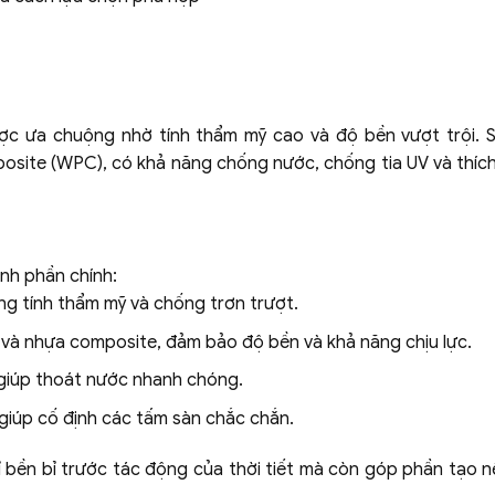
được ưa chuộng nhờ tính thẩm mỹ cao và độ bền vượt trội.
site (WPC), có khả năng chống nước, chống tia UV và thích
nh phần chính:
ng tính thẩm mỹ và chống trơn trượt.
ỗ và nhựa composite, đảm bảo độ bền và khả năng chịu lực.
giúp thoát nước nhanh chóng.
g giúp cố định các tấm sàn chắc chắn.
ỉ bền bỉ trước tác động của thời tiết mà còn góp phần tạo 