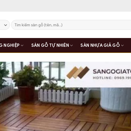
Tìm
kiếm:
G NGHIỆP
SÀN GỖ TỰ NHIÊN
SÀN NHỰA GIẢ GỖ