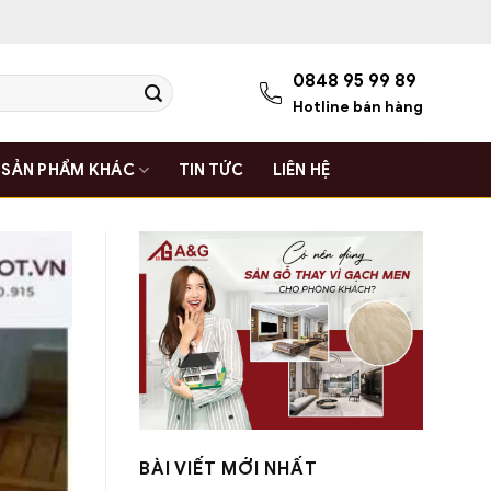
0848 95 99 89
Hotline bán hàng
SẢN PHẨM KHÁC
TIN TỨC
LIÊN HỆ
BÀI VIẾT MỚI NHẤT