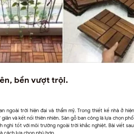
ên, bền vượt trội.
an ngoài trời hiện đại và thẩm mỹ. Trong thiết kế nhà ở hiện
iãn và kết nối thiên nhiên. Sàn gỗ ban công là lựa chọn phổ
h nghi tốt với môi trường ngoài trời khắc nghiệt. Bài viết sa
 và cách lựa chọn phù hợp