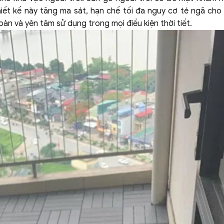
hiết kế này tăng ma sát, hạn chế tối đa nguy cơ té ngã cho
n và yên tâm sử dụng trong mọi điều kiện thời tiết.