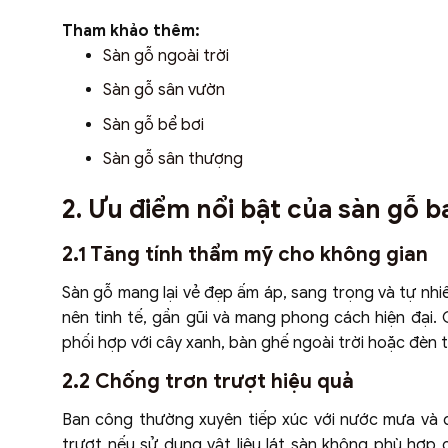
Tham khảo thêm:
Sàn gỗ ngoài trời
Sàn gỗ sân vườn
Sàn gỗ bể bơi
Sàn gỗ sân thượng
2. Ưu điểm nổi bật của sàn gỗ 
2.1 Tăng tính thẩm mỹ cho không gian
Sàn gỗ mang lại vẻ đẹp ấm áp, sang trọng và tự nhi
nên tinh tế, gần gũi và mang phong cách hiện đại
phối hợp với cây xanh, bàn ghế ngoài trời hoặc đèn tr
2.2 Chống trơn trượt hiệu quả
Ban công thường xuyên tiếp xúc với nước mưa và đ
trượt nếu sử dụng vật liệu lát sàn không phù hợp 