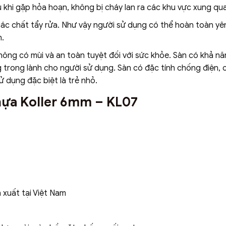
 khi gặp hỏa hoạn, không bị cháy lan ra các khu vực xung qu
các chất tẩy rửa. Như vậy người sử dụng có thể hoàn toàn yê
n.
không có mùi và an toàn tuyệt đối với sức khỏe. Sàn có khả n
trong lành cho người sử dụng. Sàn có đặc tính chống điện,
ử dụng đặc biệt là trẻ nhỏ.
nhựa Koller 6mm – KL07
 xuất tại Việt Nam