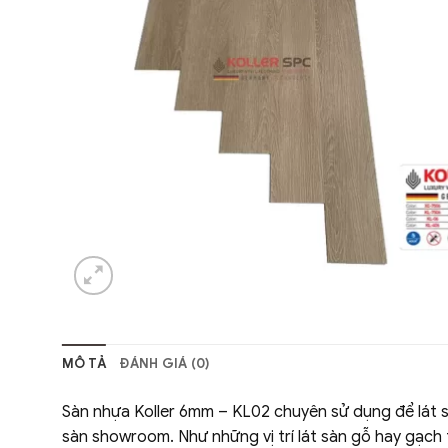
MÔ TẢ
ĐÁNH GIÁ (0)
Sàn nhựa Koller 6mm – KL02 chuyên sử dụng để lát s
sàn showroom. Như những vị trí lát sàn gỗ hay gạch