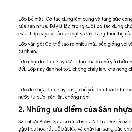
Lớp bề mặt: Có tác dụng làm cứng và tăng sức căng
của sàn nhựa. Đây là lớp trong suốt có tác dụng c
màu. Lớp này sẽ bảo vệ mặt và làm tăng tuổi thọ của
Lớp vân gỗ: Có thể tạo ra nhiều màu sắc giống với v
tự nhiên.
Lớp nhựa lõi: Lớp này được tạo thành chủ yếu bởi n
đổi. Lớp này đàn hồi tốt, chống cháy lan, khả năng ch
Lớp đế nhựa: Lớp này cũng chủ yếu tạo thành từ PVC
nước từ dưới sàn lên, chống nồm.
2. Những ưu điểm của Sàn nhựa
Sàn nhựa Koller Spc: có ưu điểm vượt trội là khả năn
gặp hỏa họa rất dễ bắt lửa và cháy lan sang các phò