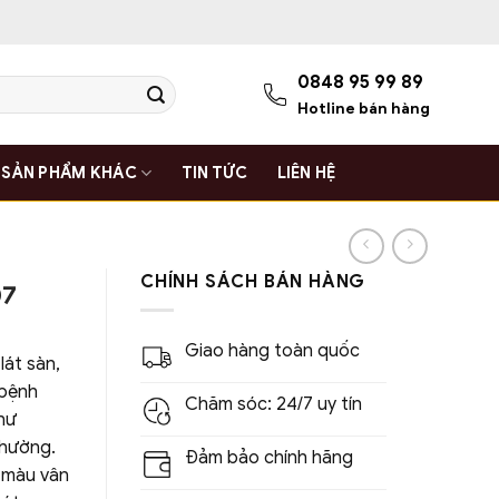
0848 95 99 89
Hotline bán hàng
SẢN PHẨM KHÁC
TIN TỨC
LIÊN HỆ
CHÍNH SÁCH BÁN HÀNG
07
Giao hàng toàn quốc
lát sàn,
 bệnh
Chăm sóc: 24/7 uy tín
hư
thường.
Đảm bảo chính hãng
u màu vân