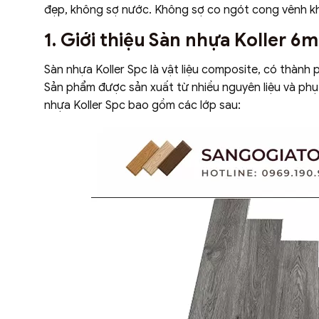
đẹp, không sợ nước. Không sợ co ngót cong vênh khi
1. Giới thiệu Sàn nhựa Koller 
Sàn nhựa Koller Spc là vật liệu composite, có thành
Sản phẩm được sản xuất từ nhiều nguyên liệu và phụ
nhựa Koller Spc bao gồm các lớp sau: