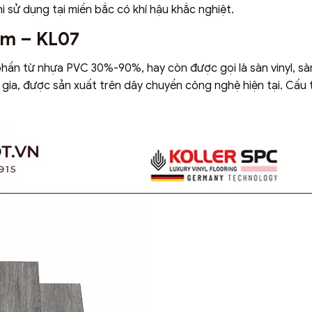
 sử dụng tại miền bắc có khí hậu khắc nghiệt.
6mm – KL07
 phần từ nhựa PVC 30%-90%, hay còn được gọi là sàn vinyl, sà
 gia, được sản xuất trên dây chuyền công nghệ hiện tại. Cấu 