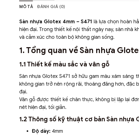
MÔ TẢ
ĐÁNH GIÁ (0)
Sàn nhựa Glotex 4mm – S471
là lựa chọn hoàn hả
hiện đại. Trong thiết kế nội thất ngày nay, sàn nh
và cảm xúc cho toàn bộ không gian sống.
1. Tổng quan về Sàn nhựa Glot
1.1 Thiết kế màu sắc và vân gỗ
Sàn nhựa Glotex S471 sở hữu gam màu xám sáng tha
không gian trở nên rộng rãi, thoáng đãng hơn, đặc
đại.
Vân gỗ được thiết kế chân thực, không bị lặp lại đ
nét hiện đại, tối giản.
1.2 Thông số kỹ thuật cơ bản Sàn nhựa
Độ dày:
4mm