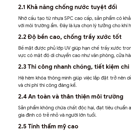
2.1 Khả năng chống nước tuyệt đối
Nhờ cấu tạo từ nhựa SPC cao cấp, sản phẩm có khả
với môi trường ẩm. Đây là lựa chọn lý tưởng cho khí
2.2 Độ bền cao, chống trầy xước tốt
Bề mặt được phủ lớp UV giúp hạn chế trầy xước trong
vực có mật độ di chuyển cao như văn phòng, cửa hà
2.3 Thi công nhanh chóng, tiết kiệm chi 
Hệ hèm khóa thông minh giúp việc lắp đặt trở nên dễ
và chi phí thi công đáng kể.
2.4 An toàn và thân thiện môi trường
Sản phẩm không chứa chất độc hại, đạt tiêu chuẩn a
gia đình có trẻ nhỏ và người lớn tuổi.
2.5 Tính thẩm mỹ cao