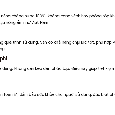
 năng chống nước 100%, không cong vênh hay phồng rộp khi
 hậu nóng ẩm như Việt Nam.
 quá trình sử dụng. Sàn có khả năng chịu lực tốt, phù hợp v
ng.
phí
 dàng, không cần keo dán phức tạp. Điều này giúp tiết kiệm 
n toàn E1, đảm bảo sức khỏe cho người sử dụng, đặc biệt ph