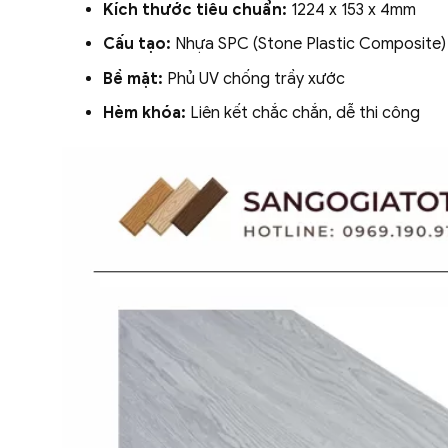
Kích thước tiêu chuẩn:
1224 x 153 x 4mm
Cấu tạo:
Nhựa SPC (Stone Plastic Composite)
Bề mặt:
Phủ UV chống trầy xước
Hèm khóa:
Liên kết chắc chắn, dễ thi công