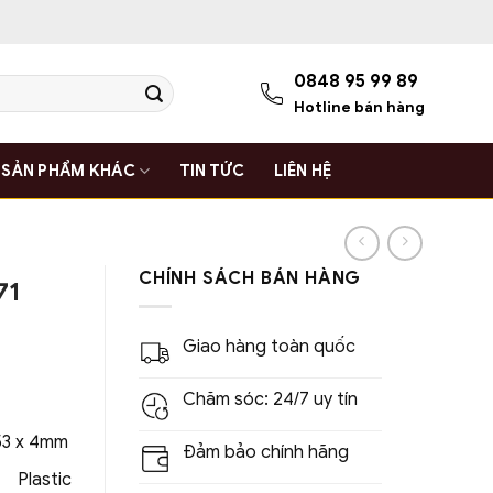
0848 95 99 89
Hotline bán hàng
SẢN PHẨM KHÁC
TIN TỨC
LIÊN HỆ
CHÍNH SÁCH BÁN HÀNG
71
Giao hàng toàn quốc
Chăm sóc: 24/7 uy tín
53 x 4mm
Đảm bảo chính hãng
Plastic