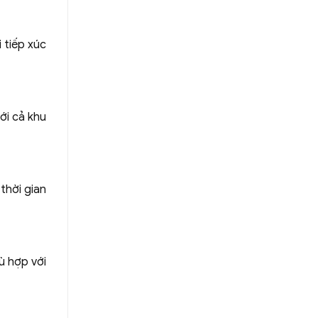
 tiếp xúc
ới cả khu
thời gian
ù hợp với