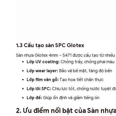
1.3 Cấu tạo sàn SPC Glotex
Sàn nhựa Glotex 4mm – S471 được cấu tạo từ nhiều 
Lớp UV coating:
Chống trầy, chống phai màu
Lớp wear layer:
Bảo vệ bề mặt, tăng độ bền
Lớp film vân gỗ:
Tạo họa tiết chân thực
Lớp lõi SPC:
Chịu lực tốt, chống nước tuyệt đ
Lớp đế:
Giúp ổn định và giảm tiếng ồn
2. Ưu điểm nổi bật của Sàn nh