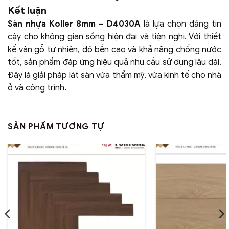
Kết luận
Sàn nhựa Koller 8mm – D4030A
là lựa chọn đáng tin
cậy cho không gian sống hiện đại và tiện nghi. Với thiết
kế vân gỗ tự nhiên, độ bền cao và khả năng chống nước
tốt, sản phẩm đáp ứng hiệu quả nhu cầu sử dụng lâu dài.
Đây là giải pháp lát sàn vừa thẩm mỹ, vừa kinh tế cho nhà
ở và công trình.
SẢN PHẨM TƯƠNG TỰ