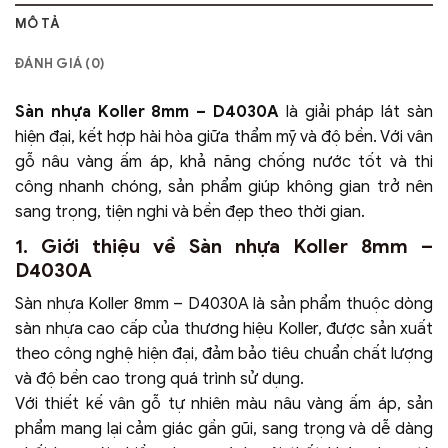
MÔ TẢ
ĐÁNH GIÁ (0)
Sàn nhựa Koller 8mm – D4030A
là giải pháp lát sàn
hiện đại, kết hợp hài hòa giữa thẩm mỹ và độ bền. Với vân
gỗ nâu vàng ấm áp, khả năng chống nước tốt và thi
công nhanh chóng, sản phẩm giúp không gian trở nên
sang trọng, tiện nghi và bền đẹp theo thời gian.
1. Giới thiệu về Sàn nhựa Koller 8mm –
D4030A
Sàn nhựa Koller 8mm – D4030A là sản phẩm thuộc dòng
sàn nhựa cao cấp của thương hiệu Koller, được sản xuất
theo công nghệ hiện đại, đảm bảo tiêu chuẩn chất lượng
và độ bền cao trong quá trình sử dụng.
Với thiết kế vân gỗ tự nhiên màu nâu vàng ấm áp, sản
phẩm mang lại cảm giác gần gũi, sang trọng và dễ dàng