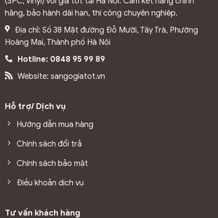
(SPC, Vinyl) với giá tốt tại Hà Nội. Cam kết hàng chính
hãng, bảo hành dài hạn, thi công chuyên nghiệp.
Địa chỉ: Số 38 Mặt đường Đỗ Mười, Tây Trà, Phường
Hoàng Mai, Thành phố Hà Nội
Hotline: 0848 95 99 89
Website: sangogiatot.vn
Hỗ trợ/ Dịch vụ
Hướng dẫn mua hàng
Chính sách đổi trả
Chính sách bảo mật
Điều khoản dịch vụ
Tư vấn khách hàng