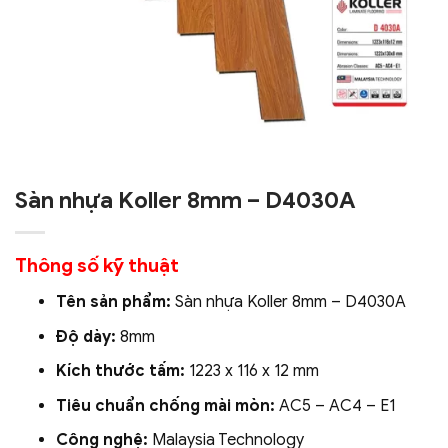
Sàn nhựa Koller 8mm – D4030A
Thông số kỹ thuật
Tên sản phẩm:
Sàn nhựa Koller 8mm – D4030A
Độ dày:
8mm
Kích thước tấm:
1223 x 116 x 12 mm
Tiêu chuẩn chống mài mòn:
AC5 – AC4 – E1
Công nghệ:
Malaysia Technology