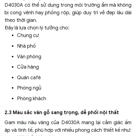
D4030A có thể sử dụng trong môi trường ẩm mà không
bị cong vênh hay phồng rộp, giúp duy trì vẻ đẹp lâu dài
theo thời gian.
Đây là lựa chọn lý tưởng cho:
Chung cư
Nhà phố
Văn phòng
Cửa hàng
Quán café
Phòng ngủ
Phòng khách
2.3 Màu sắc vân gỗ sang trọng, dễ phối nội thất
Gam màu nâu vàng của D4030A mang lại cảm giác ấm
áp và tinh tế, phù hợp với nhiều phong cách thiết kế như: