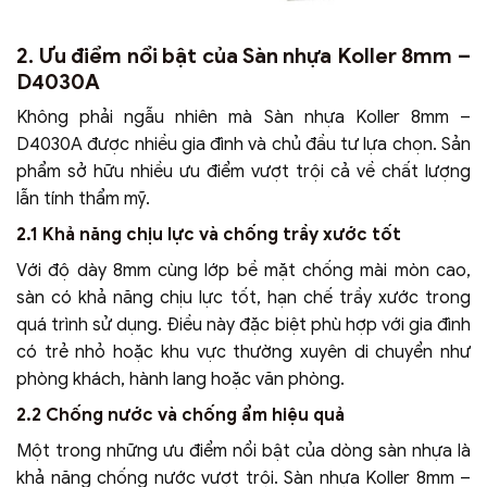
2. Ưu điểm nổi bật của Sàn nhựa Koller 8mm –
D4030A
Không phải ngẫu nhiên mà Sàn nhựa Koller 8mm –
D4030A được nhiều gia đình và chủ đầu tư lựa chọn. Sản
phẩm sở hữu nhiều ưu điểm vượt trội cả về chất lượng
lẫn tính thẩm mỹ.
2.1 Khả năng chịu lực và chống trầy xước tốt
Với độ dày 8mm cùng lớp bề mặt chống mài mòn cao,
sàn có khả năng chịu lực tốt, hạn chế trầy xước trong
quá trình sử dụng. Điều này đặc biệt phù hợp với gia đình
có trẻ nhỏ hoặc khu vực thường xuyên di chuyển như
phòng khách, hành lang hoặc văn phòng.
2.2 Chống nước và chống ẩm hiệu quả
Một trong những ưu điểm nổi bật của dòng sàn nhựa là
khả năng chống nước vượt trội. Sàn nhựa Koller 8mm –