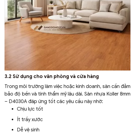
3.2 Sử dụng cho văn phòng và cửa hàng
Trong môi trường làm việc hoặc kinh doanh, sàn cần đảm
bảo độ bền và tính thẩm mỹ lâu dài. Sàn nhựa Koller 8mm
– D4030A đáp ứng tốt các yêu cầu này nhờ:
Chịu lực tốt
Ít trầy xước
Dễ vệ sinh