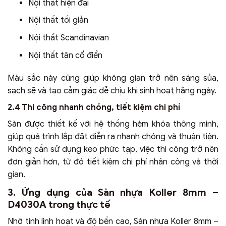
Nội thất hiện đại
Nội thất tối giản
Nội thất Scandinavian
Nội thất tân cổ điển
Màu sắc này cũng giúp không gian trở nên sáng sủa,
sạch sẽ và tạo cảm giác dễ chịu khi sinh hoạt hằng ngày.
2.4 Thi công nhanh chóng, tiết kiệm chi phí
Sàn được thiết kế với hệ thống hèm khóa thông minh,
giúp quá trình lắp đặt diễn ra nhanh chóng và thuận tiện.
Không cần sử dụng keo phức tạp, việc thi công trở nên
đơn giản hơn, từ đó tiết kiệm chi phí nhân công và thời
gian.
3. Ứng dụng của Sàn nhựa Koller 8mm –
D4030A trong thực tế
Nhờ tính linh hoạt và độ bền cao, Sàn nhựa Koller 8mm –