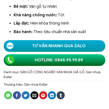
Bề mặt:
Vân gỗ tự nhiên
Khả năng chống nước:
Tốt
Lắp đặt:
Hèm khóa thông minh
Bảo hành:
Theo tiêu chuẩn nhà sản xuất
TƯ VẤN NHANH QUA ZALO
HOTLINE: 0848.95.99.89
Danh mục:
SÀN GỖ CÔNG NGHIỆP
,
SÀN NHỰA GIẢ GỖ
,
Sàn nhựa
Koller
Thương hiệu:
Sàn nhựa Koller