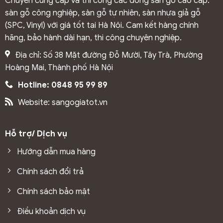
Chuyên cung cấp và thi công các dòng sàn gỗ cao cấp:
sàn gỗ công nghiệp, sàn gỗ tự nhiên, sàn nhựa giả gỗ
(SPC, Vinyl) với giá tốt tại Hà Nội. Cam kết hàng chính
hãng, bảo hành dài hạn, thi công chuyên nghiệp.
Địa chỉ: Số 38 Mặt đường Đỗ Mười, Tây Trà, Phường
Hoàng Mai, Thành phố Hà Nội
Hotline: 0848 95 99 89
Website: sangogiatot.vn
Hỗ trợ/ Dịch vụ
Hướng dẫn mua hàng
Chính sách đổi trả
Chính sách bảo mật
Điều khoản dịch vụ