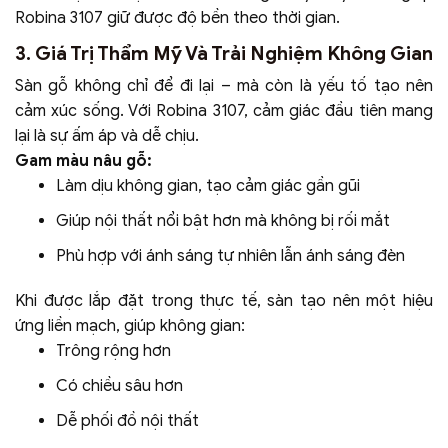
Robina 3107 giữ được độ bền theo thời gian.
3. Giá Trị Thẩm Mỹ Và Trải Nghiệm Không Gian
Sàn gỗ không chỉ để đi lại – mà còn là yếu tố tạo nên
cảm xúc sống. Với Robina 3107, cảm giác đầu tiên mang
lại là sự ấm áp và dễ chịu.
Gam màu nâu gỗ:
Làm dịu không gian, tạo cảm giác gần gũi
Giúp nội thất nổi bật hơn mà không bị rối mắt
Phù hợp với ánh sáng tự nhiên lẫn ánh sáng đèn
Khi được lắp đặt trong thực tế, sàn tạo nên một hiệu
ứng liền mạch, giúp không gian:
Trông rộng hơn
Có chiều sâu hơn
Dễ phối đồ nội thất