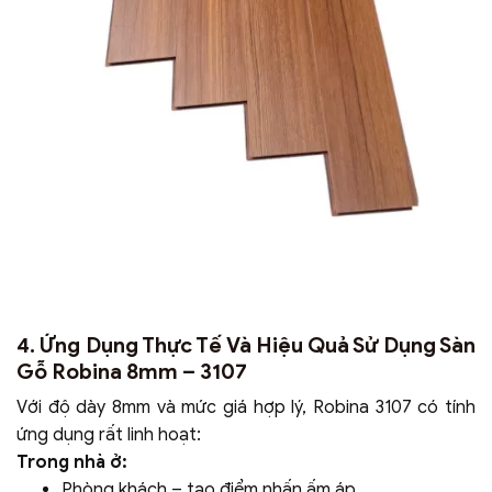
4. Ứng Dụng Thực Tế Và Hiệu Quả Sử Dụng Sàn
Gỗ Robina 8mm – 3107
Với độ dày 8mm và mức giá hợp lý, Robina 3107 có tính
ứng dụng rất linh hoạt:
Trong nhà ở:
Phòng khách – tạo điểm nhấn ấm áp