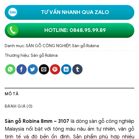
TƯ VẤN NHANH QUA ZALO
HOTLINE: 0848.95.99.89
Danh mục:
SÀN GỖ CÔNG NGHIỆP
,
Sàn gỗ Robina
Thương hiệu:
Sàn gỗ Robina
MÔ TẢ
ĐÁNH GIÁ (0)
Sàn gỗ Robina 8mm – 3107
là dòng sàn gỗ công nghiệp
Malaysia nổi bật với tông màu nâu ấm tự nhiên, vân gỗ
tinh tế và độ bền ổn định. Sản phẩm phù hợp nhiều