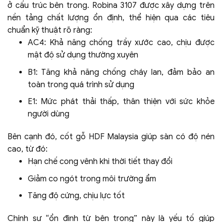
ở cấu trúc bên trong. Robina 3107 được xây dựng trên
nền tảng chất lượng ổn định, thể hiện qua các tiêu
chuẩn kỹ thuật rõ ràng:
AC4: Khả năng chống trầy xước cao, chịu được
mật độ sử dụng thường xuyên
B1: Tăng khả năng chống cháy lan, đảm bảo an
toàn trong quá trình sử dụng
E1: Mức phát thải thấp, thân thiện với sức khỏe
người dùng
Bên cạnh đó, cốt gỗ HDF Malaysia giúp sàn có độ nén
cao, từ đó:
Hạn chế cong vênh khi thời tiết thay đổi
Giảm co ngót trong môi trường ẩm
Tăng độ cứng, chịu lực tốt
Chính sự “ổn định từ bên trong” này là yếu tố giúp