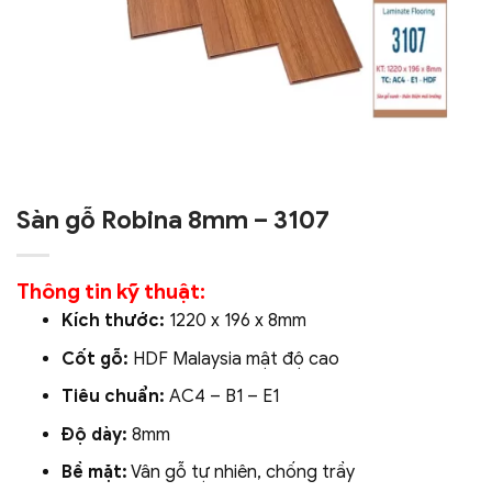
Sàn gỗ Robina 8mm – 3107
Thông tin kỹ thuật:
Kích thước:
1220 x 196 x 8mm
Cốt gỗ:
HDF Malaysia mật độ cao
Tiêu chuẩn:
AC4 – B1 – E1
Độ dày:
8mm
Bề mặt:
Vân gỗ tự nhiên, chống trầy