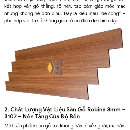
kết hợp vân gỗ thẳng, rõ nét, tạo cảm giác mộc mạc
nhưng không hề đơn điệu. Đây là kiểu màu “dễ sống” –
phù hợp với đa số không gian từ cổ điển đến hiện đại.
2. Chất Lượng Vật Liệu Sàn Gỗ Robina 8mm –
3107 – Nền Tảng Của Độ Bền
Một sản phẩm sàn gỗ tốt không nằm ở vẻ ngoài, mà nằm