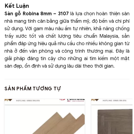
Kết Luận
Sàn gỗ Robina 8mm – 3107
là lựa chọn hoàn thiện sàn
nhà mang tính cân bằng giữa thẩm mỹ, độ bền và chi phí
sử dụng. Với gam màu nâu ấm tự nhiên, khả năng chống
trầy xước tốt và chất lượng tiêu chuẩn Malaysia, sản
phẩm đáp ứng hiệu quả nhu cầu cho nhiều không gian từ
nhà ở đến văn phòng và công trình thương mại. Đây là
giải pháp đáng tin cậy cho những ai tìm kiếm một mặt
sàn đẹp, ổn định và sử dụng lâu dài theo thời gian.
SẢN PHẨM TƯƠNG TỰ