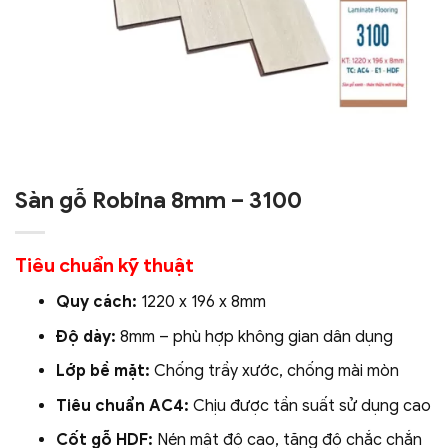
Sàn gỗ Robina 8mm – 3100
Tiêu chuẩn kỹ thuật
Quy cách:
1220 x 196 x 8mm
Độ dày:
8mm – phù hợp không gian dân dụng
Lớp bề mặt:
Chống trầy xước, chống mài mòn
Tiêu chuẩn AC4:
Chịu được tần suất sử dụng cao
Cốt gỗ HDF:
Nén mật độ cao, tăng độ chắc chắn