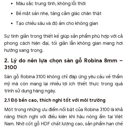
Màu sắc trung tính, không lỗi thời
Bề mặt sần nhẹ, tăng cảm giác chân thật
Tạo chiều sâu và độ ấm cho không gian
Sự tinh giản trong thiết kế giúp sản phẩm phù hợp với cả
phong cách hiện đại, tối giản lẫn không gian mang hơi
hướng sang trọng.
2. Lý do nên lựa chọn sàn gỗ Robina 8mm –
3100
Sàn gỗ Robina 3100 không chỉ đáp ứng yêu cầu về thẩm
mỹ mà còn mang lại nhiều lợi ích thiết thực trong quá
trình sử dụng hàng ngày.
2.1 Độ bền cao, thích nghi tốt với môi trường
Một trong những ưu điểm nổi bật của Robina 3100 là khả
năng thích nghi với điều kiện khí hậu nóng ẩm tại Việt
Nam. Nhờ cốt gỗ HDF chất lượng cao, sản phẩm hạn chế