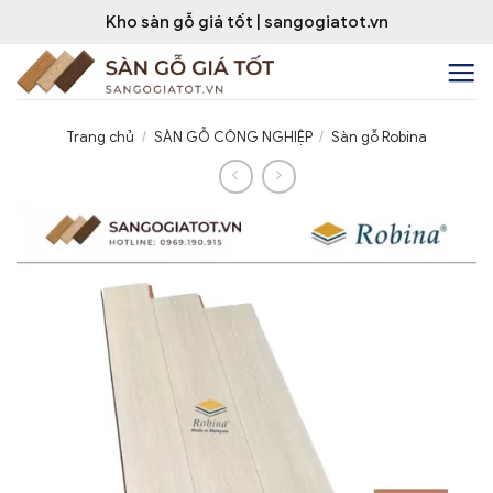
Bỏ
Kho sàn gỗ giá tốt | sangogiatot.vn
qua
nội
dung
Trang chủ
/
SÀN GỖ CÔNG NGHIỆP
/
Sàn gỗ Robina