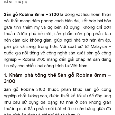
ĐÁNH GIÁ (0)
Sàn gỗ Robina 8mm – 3100
là dòng vật liệu hoàn thiện
nội thất mang đậm phong cách hiện đại, kết hợp hài hòa
giữa tính thẩm mỹ và độ bền sử dụng. Không chỉ đơn
thuần là lớp phủ bề mặt, sản phẩm còn góp phần tạo
nên cảm xúc không gian, giúp ngôi nhà trở nên ấm áp,
gần gũi và sang trọng hơn. Với xuất xứ từ Malaysia –
quốc gia nổi tiếng về công nghệ sản xuất sàn gỗ công
nghiệp – Robina 3100 mang đến giải pháp lát sàn đáng
tin cậy cho nhiều loại công trình tại Việt Nam.
1. Khám phá tổng thể Sàn gỗ Robina 8mm –
3100
Sàn gỗ Robina 3100 thuộc phân khúc sàn gỗ công
nghiệp chất lượng cao, được thiết kế tối ưu để đáp ứng
nhu cầu sử dụng đa dạng từ nhà ở đến không gian
thương mại. Sản phẩm nổi bật nhờ sự cân bằng giữa độ