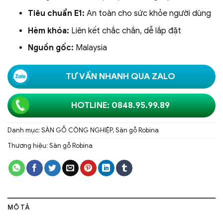
Tiêu chuẩn E1:
An toàn cho sức khỏe người dùng
Hèm khóa:
Liên kết chắc chắn, dễ lắp đặt
Nguồn gốc:
Malaysia
TƯ VẤN NHANH QUA ZALO
HOTLINE: 0848.95.99.89
Danh mục:
SÀN GỖ CÔNG NGHIỆP
,
Sàn gỗ Robina
Thương hiệu:
Sàn gỗ Robina
MÔ TẢ