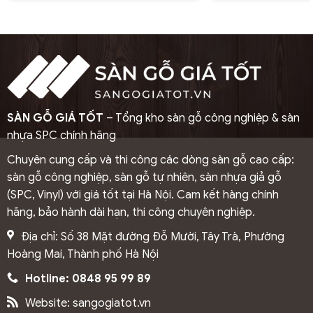
SÀN GỖ GIÁ TỐT
– Tổng kho sàn gỗ công nghiệp & sàn
nhựa SPC chính hãng
Chuyên cung cấp và thi công các dòng sàn gỗ cao cấp:
sàn gỗ công nghiệp, sàn gỗ tự nhiên, sàn nhựa giả gỗ
(SPC, Vinyl) với giá tốt tại Hà Nội. Cam kết hàng chính
hãng, bảo hành dài hạn, thi công chuyên nghiệp.
Địa chỉ: Số 38 Mặt đường Đỗ Mười, Tây Trà, Phường
Hoàng Mai, Thành phố Hà Nội
Hotline: 0848 95 99 89
Website: sangogiatot.vn