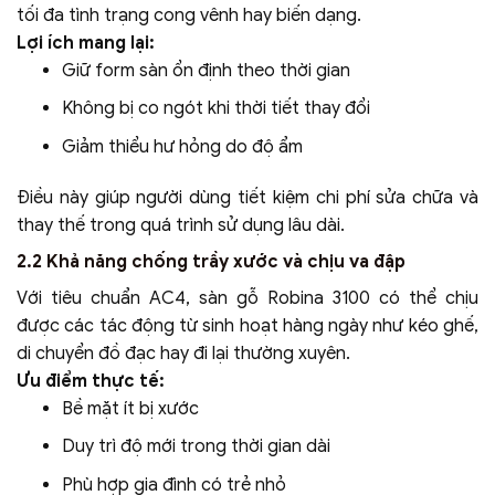
tối đa tình trạng cong vênh hay biến dạng.
Lợi ích mang lại:
Giữ form sàn ổn định theo thời gian
Không bị co ngót khi thời tiết thay đổi
Giảm thiểu hư hỏng do độ ẩm
Điều này giúp người dùng tiết kiệm chi phí sửa chữa và
thay thế trong quá trình sử dụng lâu dài.
2.2 Khả năng chống trầy xước và chịu va đập
Với tiêu chuẩn AC4, sàn gỗ Robina 3100 có thể chịu
được các tác động từ sinh hoạt hàng ngày như kéo ghế,
di chuyển đồ đạc hay đi lại thường xuyên.
Ưu điểm thực tế:
Bề mặt ít bị xước
Duy trì độ mới trong thời gian dài
Phù hợp gia đình có trẻ nhỏ