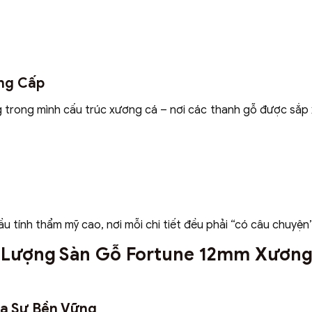
ẳng Cấp
g trong mình cấu trúc xương cá – nơi các thanh gỗ được sắp
u tính thẩm mỹ cao, nơi mỗi chi tiết đều phải “có câu chuyện”
t Lượng Sàn Gỗ Fortune 12mm Xương
ủa Sự Bền Vững