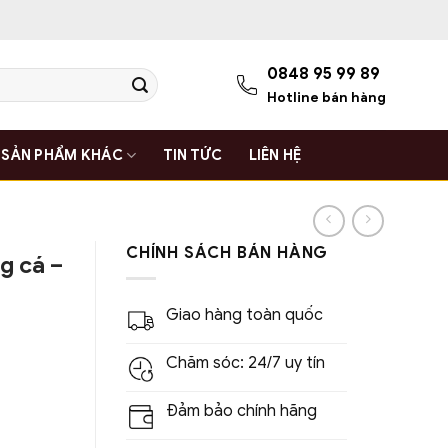
0848 95 99 89
Hotline bán hàng
SẢN PHẨM KHÁC
TIN TỨC
LIÊN HỆ
CHÍNH SÁCH BÁN HÀNG
g cá –
Giao hàng toàn quốc
Chăm sóc: 24/7 uy tín
Đảm bảo chính hãng