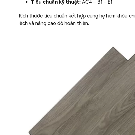
Tiêu chuẩn kỹ thuật:
AC4 – B1 – E1
Kích thước tiêu chuẩn kết hợp cùng hệ hèm khóa chí
lệch và nâng cao độ hoàn thiện.