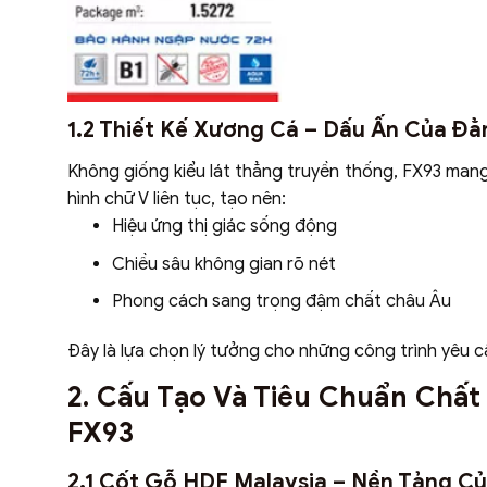
1.2 Thiết Kế Xương Cá – Dấu Ấn Của Đ
Không giống kiểu lát thẳng truyền thống, FX93 man
hình chữ V liên tục, tạo nên:
Hiệu ứng thị giác sống động
Chiều sâu không gian rõ nét
Phong cách sang trọng đậm chất châu Âu
Đây là lựa chọn lý tưởng cho những công trình yêu cầ
2. Cấu Tạo Và Tiêu Chuẩn Chấ
FX93
2.1 Cốt Gỗ HDF Malaysia – Nền Tảng C