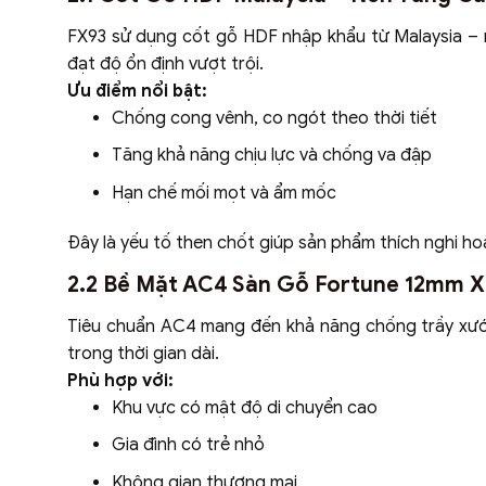
FX93 sử dụng cốt gỗ HDF nhập khẩu từ Malaysia – 
đạt độ ổn định vượt trội.
Ưu điểm nổi bật:
Chống cong vênh, co ngót theo thời tiết
Tăng khả năng chịu lực và chống va đập
Hạn chế mối mọt và ẩm mốc
Đây là yếu tố then chốt giúp sản phẩm thích nghi ho
2.2 Bề Mặt AC4 Sàn Gỗ Fortune 12mm X
Tiêu chuẩn AC4 mang đến khả năng chống trầy xướ
trong thời gian dài.
Phù hợp với:
Khu vực có mật độ di chuyển cao
Gia đình có trẻ nhỏ
Không gian thương mại