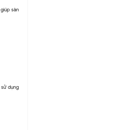
 giúp sàn
ù sử dụng