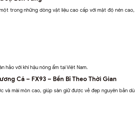
một trong những dòng vật liệu cao cấp với mật độ nén cao,
àn hảo với khí hậu nóng ẩm tại Việt Nam.
ương Cá – FX93 – Bền Bỉ Theo Thời Gian
c và mài mòn cao, giúp sàn giữ được vẻ đẹp nguyên bản d