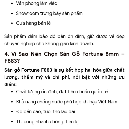
Văn phòng làm việc
Showroom trưng bày sản phẩm
Cửa hàng bán lẻ
Sản phẩm đảm bảo độ bền ổn định, giữ được vẻ đẹp
chuyên nghiệp cho không gian kinh doanh.
4. Vì Sao Nên Chọn Sàn Gỗ Fortune 8mm –
F883?
Sàn gỗ Fortune F883 là sự kết hợp hài hòa giữa chất
lượng, thẩm mỹ và chi phí, nổi bật với những ưu
điểm:
Chất lượng ổn định, đạt tiêu chuẩn quốc tế
Khả năng chống nước phù hợp khí hậu Việt Nam
Độ bền cao, tuổi thọ lâu dài
Thi công nhanh chóng, tiện lợi