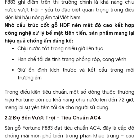
F883 ghi điểm trên thị trường chính là khả năng chịu
nước vượt trội – yếu tố đặc biệt quan trọng trong điều
kiện khí hậu nóng ẩm tại Việt Nam.
Nhờ cấu trúc cốt gỗ HDF nén mật độ cao kết hợp
công nghệ xử lý bề mặt tiên tiến, sản phẩm mang lại
hiệu quả chống ẩm đáng kể:
Chịu nước tốt trong nhiều giờ liên tục
Hạn chế tối đa tình trạng phồng rộp, cong vênh
Giữ ổn định kích thước và kết cấu trong môi
trường ẩm
Trong điều kiện tiêu chuẩn, một số dòng thuộc thương
hiệu Fortune còn có khả năng chịu nước lên đến 72 giờ,
mang lại sự yên tâm tối đa cho người sử dụng.
2.2 Độ Bền Vượt Trội – Tiêu Chuẩn AC4
Sàn gỗ Fortune F883 đạt tiêu chuẩn AC4, đây là cấp độ
chống mài mòn phổ biến trong phân khúc trung – cao