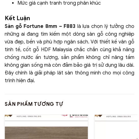
Mức giá cạnh tranh trong phân khúc
Kết Luận
Sàn gỗ Fortune 8mm – F883
là lựa chọn lý tưởng cho
những ai đang tìm kiếm một dòng sàn gỗ công nghiệp
vừa đẹp, bền và phù hợp ngân sách. Với thiết kế vân gỗ
tinh tế, cốt gỗ HDF Malaysia chắc chắn cùng khả năng
chống nước ấn tượng, sản phẩm không chỉ nâng tầm
không gian sống mà còn đảm bảo giá trị sử dụng lâu dài.
Đây chính là giải pháp lát sàn thông minh cho mọi công
trình hiện đại.
SẢN PHẨM TƯƠNG TỰ