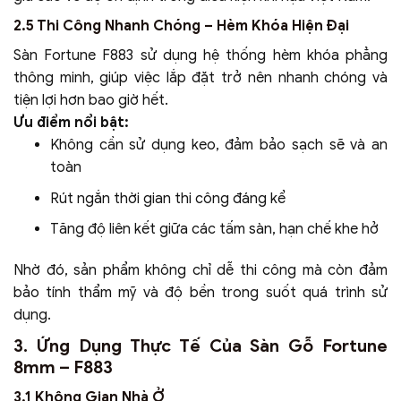
2.5 Thi Công Nhanh Chóng – Hèm Khóa Hiện Đại
Sàn Fortune F883 sử dụng hệ thống hèm khóa phẳng
thông minh, giúp việc lắp đặt trở nên nhanh chóng và
tiện lợi hơn bao giờ hết.
Ưu điểm nổi bật:
Không cần sử dụng keo, đảm bảo sạch sẽ và an
toàn
Rút ngắn thời gian thi công đáng kể
Tăng độ liên kết giữa các tấm sàn, hạn chế khe hở
Nhờ đó, sản phẩm không chỉ dễ thi công mà còn đảm
bảo tính thẩm mỹ và độ bền trong suốt quá trình sử
dụng.
3. Ứng Dụng Thực Tế Của Sàn Gỗ Fortune
8mm – F883
3.1 Không Gian Nhà Ở