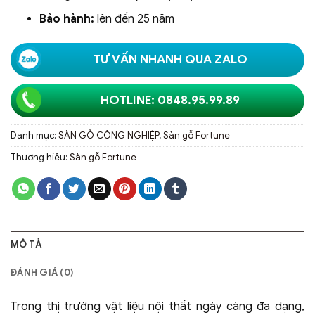
Bảo hành:
lên đến 25 năm
TƯ VẤN NHANH QUA ZALO
HOTLINE: 0848.95.99.89
Danh mục:
SÀN GỖ CÔNG NGHIỆP
,
Sàn gỗ Fortune
Thương hiệu:
Sàn gỗ Fortune
MÔ TẢ
ĐÁNH GIÁ (0)
Trong thị trường vật liệu nội thất ngày càng đa dạng,