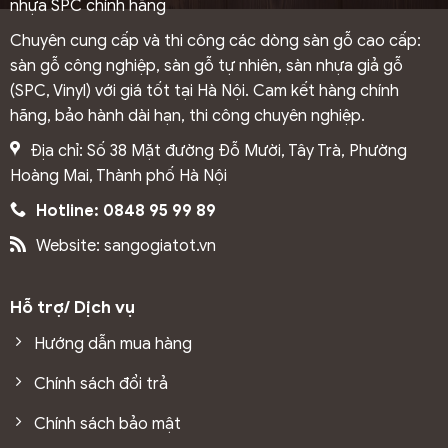
nhựa SPC chính hãng
Chuyên cung cấp và thi công các dòng sàn gỗ cao cấp:
sàn gỗ công nghiệp, sàn gỗ tự nhiên, sàn nhựa giả gỗ
(SPC, Vinyl) với giá tốt tại Hà Nội. Cam kết hàng chính
hãng, bảo hành dài hạn, thi công chuyên nghiệp.
Địa chỉ: Số 38 Mặt đường Đỗ Mười, Tây Trà, Phường
Hoàng Mai, Thành phố Hà Nội
Hotline: 0848 95 99 89
Website: sangogiatot.vn
Hỗ trợ/ Dịch vụ
Hướng dẫn mua hàng
Chính sách đổi trả
Chính sách bảo mật