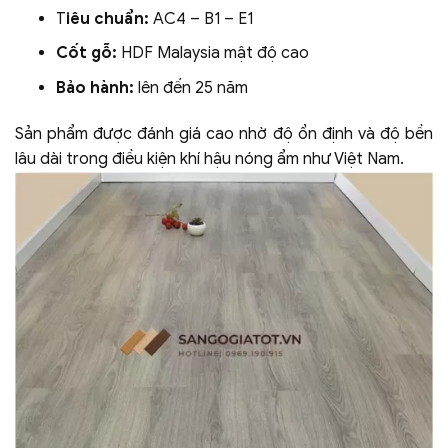
T
iêu chuẩn:
AC4 – B1 – E1
Cốt gỗ:
HDF Malaysia mật độ cao
Bảo hành:
lên đến 25 năm
Sản phẩm được đánh giá cao nhờ độ ổn định và độ bền
lâu dài trong điều kiện khí hậu nóng ẩm như Việt Nam.