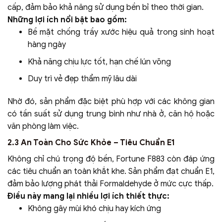
cấp, đảm bảo khả năng sử dụng bền bỉ theo thời gian.
Những lợi ích nổi bật bao gồm:
Bề mặt chống trầy xước hiệu quả trong sinh hoạt
hàng ngày
Khả năng chịu lực tốt, hạn chế lún võng
Duy trì vẻ đẹp thẩm mỹ lâu dài
Nhờ đó, sản phẩm đặc biệt phù hợp với các không gian
có tần suất sử dụng trung bình như nhà ở, căn hộ hoặc
văn phòng làm việc.
2.3 An Toàn Cho Sức Khỏe – Tiêu Chuẩn E1
Không chỉ chú trọng độ bền, Fortune F883 còn đáp ứng
các tiêu chuẩn an toàn khắt khe. Sản phẩm đạt chuẩn E1,
đảm bảo lượng phát thải Formaldehyde ở mức cực thấp.
Điều này mang lại nhiều lợi ích thiết thực:
Không gây mùi khó chịu hay kích ứng