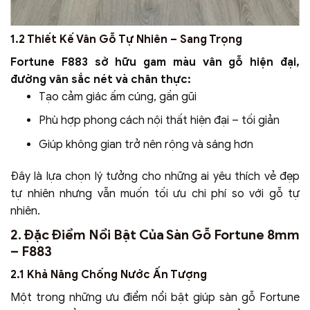
1.2 Thiết Kế Vân Gỗ Tự Nhiên – Sang Trọng
Fortune F883 sở hữu gam màu vân gỗ hiện đại,
đường vân sắc nét và chân thực:
Tạo cảm giác ấm cúng, gần gũi
Phù hợp phong cách nội thất hiện đại – tối giản
Giúp không gian trở nên rộng và sáng hơn
Đây là lựa chọn lý tưởng cho những ai yêu thích vẻ đẹp
tự nhiên nhưng vẫn muốn tối ưu chi phí so với gỗ tự
nhiên.
2. Đặc Điểm Nổi Bật Của Sàn Gỗ Fortune 8mm
– F883
2.1 Khả Năng Chống Nước Ấn Tượng
Một trong những ưu điểm nổi bật giúp sàn gỗ Fortune