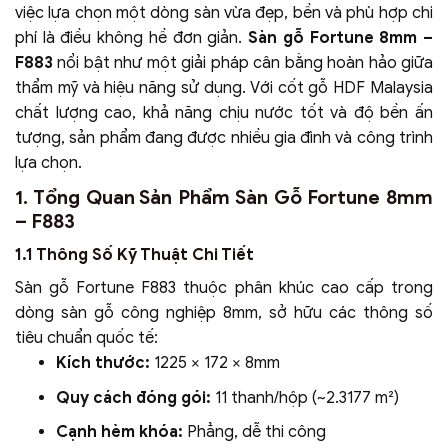
việc lựa chọn một dòng sàn vừa đẹp, bền và phù hợp chi
phí là điều không hề đơn giản.
Sàn gỗ Fortune 8mm –
F883
nổi bật như một giải pháp cân bằng hoàn hảo giữa
thẩm mỹ và hiệu năng sử dụng. Với cốt gỗ HDF Malaysia
chất lượng cao, khả năng chịu nước tốt và độ bền ấn
tượng, sản phẩm đang được nhiều gia đình và công trình
lựa chọn.
1. Tổng Quan Sản Phẩm Sàn Gỗ Fortune 8mm
– F883
1.1 Thông Số Kỹ Thuật Chi Tiết
Sàn gỗ Fortune F883 thuộc phân khúc cao cấp trong
dòng sàn gỗ công nghiệp 8mm, sở hữu các thông số
tiêu chuẩn quốc tế:
Kích thước:
1225 × 172 × 8mm
Quy cách đóng gói:
11 thanh/hộp (~2.3177 m²)
Cạnh hèm khóa:
Phẳng, dễ thi công