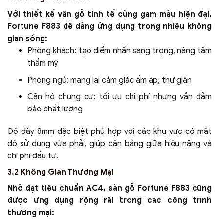
Với thiết kế vân gỗ tinh tế cùng gam màu hiện đại,
Fortune F883 dễ dàng ứng dụng trong nhiều không
gian sống:
Phòng khách: tạo điểm nhấn sang trọng, nâng tầm
thẩm mỹ
Phòng ngủ: mang lại cảm giác ấm áp, thư giãn
Căn hộ chung cư: tối ưu chi phí nhưng vẫn đảm
bảo chất lượng
Độ dày 8mm đặc biệt phù hợp với các khu vực có mật
độ sử dụng vừa phải, giúp cân bằng giữa hiệu năng và
chi phí đầu tư.
3.2 Không Gian Thương Mại
Nhờ đạt tiêu chuẩn AC4, sàn gỗ Fortune F883 cũng
được ứng dụng rộng rãi trong các công trình
thương mại: