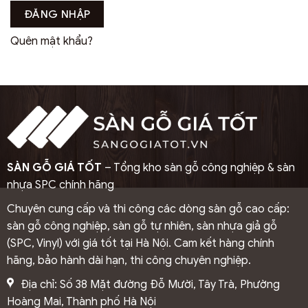
ĐĂNG NHẬP
Quên mật khẩu?
SÀN GỖ GIÁ TỐT
– Tổng kho sàn gỗ công nghiệp & sàn
nhựa SPC chính hãng
Chuyên cung cấp và thi công các dòng sàn gỗ cao cấp:
sàn gỗ công nghiệp, sàn gỗ tự nhiên, sàn nhựa giả gỗ
(SPC, Vinyl) với giá tốt tại Hà Nội. Cam kết hàng chính
hãng, bảo hành dài hạn, thi công chuyên nghiệp.
Địa chỉ: Số 38 Mặt đường Đỗ Mười, Tây Trà, Phường
Hoàng Mai, Thành phố Hà Nội