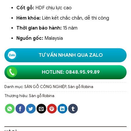
Cốt gỗ:
HDF chịu lực cao
Hèm khóa:
Liên kết chắc chắn, dễ thi công
Thời gian bảo hành:
15 năm
Nguồn gốc:
Malaysia
TƯ VẤN NHANH QUA ZALO
HOTLINE: 0848.95.99.89
Danh mục:
SÀN GỖ CÔNG NGHIỆP
,
Sàn gỗ Robina
Thương hiệu:
Sàn gỗ Robina