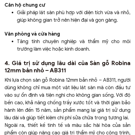
Căn hộ chung cư
Giải pháp lát sàn phù hợp với diện tích vừa và nhỏ,
giúp không gian trở nên hiện đại và gọn gàng.
Văn phòng và cửa hàng
Tăng tính chuyên nghiệp và thẩm mỹ cho môi
trường làm việc hoặc kinh doanh.
4. Giá trị sử dụng lâu dài của Sàn gỗ Robina
12mm bản nhỏ – AB311
Khi lựa chọn sàn gỗ Robina 12mm bản nhỏ – AB311, người
dùng không chỉ mua một vật liệu lát sàn mà còn đầu tư
vào sự ổn định và tiện nghi cho không gian sống. Với độ
bền cao, khả năng chống trầy xước tốt và thời gian bảo
hành lên đến 15 năm, sản phẩm mang lại giá trị sử dụng
lâu dài và giúp tiết kiệm chi phí sửa chữa trong tương lai.
Ngoài ra, thiết kế tinh tế và màu sắc hài hòa của sản
phẩm còn giúp nâng cao giá trị thẩm mỹ cho công trình,