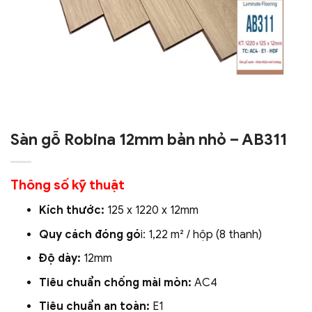
Sàn gỗ Robina 12mm bản nhỏ – AB311
Thông số kỹ thuật
Kích thước:
125 x 1220 x 12mm
Quy cách đóng gó
i: 1,22 m² / hộp (8 thanh)
Độ dày:
12mm
Tiêu chuẩn chống mài mòn:
AC4
Tiêu chuẩn an toàn:
E1