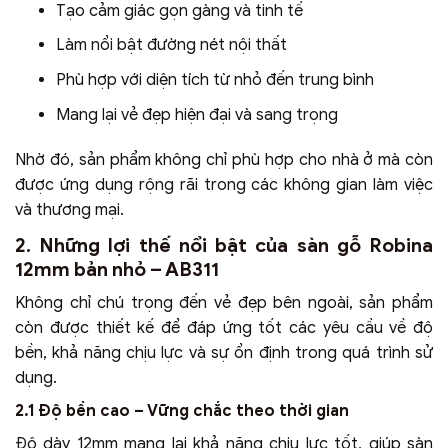
Tạo cảm giác gọn gàng và tinh tế
Làm nổi bật đường nét nội thất
Phù hợp với diện tích từ nhỏ đến trung bình
Mang lại vẻ đẹp hiện đại và sang trọng
Nhờ đó, sản phẩm không chỉ phù hợp cho nhà ở mà còn
được ứng dụng rộng rãi trong các không gian làm việc
và thương mại.
2. Những lợi thế nổi bật của sàn gỗ Robina
12mm bản nhỏ – AB311
Không chỉ chú trọng đến vẻ đẹp bên ngoài, sản phẩm
còn được thiết kế để đáp ứng tốt các yêu cầu về độ
bền, khả năng chịu lực và sự ổn định trong quá trình sử
dụng.
2.1 Độ bền cao – Vững chắc theo thời gian
Độ dày 12mm mang lại khả năng chịu lực tốt, giúp sàn