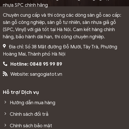
nhựa SPC chính hãng
Chuyên cung cấp và thi công các dòng sàn gỗ cao cấp:
sàn gỗ công nghiệp, sàn gỗ tự nhiên, sàn nhựa giả gỗ
(SPC, Vinyl) với giá tốt tại Hà Nội. Cam kết hàng chính
hãng, bảo hành dài hạn, thi công chuyên nghiệp.
Địa chỉ: Số 38 Mặt đường Đỗ Mười, Tây Trà, Phường
Hoàng Mai, Thành phố Hà Nội
Hotline: 0848 95 99 89
Website: sangogiatot.vn
Hỗ trợ/ Dịch vụ
Hướng dẫn mua hàng
Chính sách đổi trả
Chính sách bảo mật