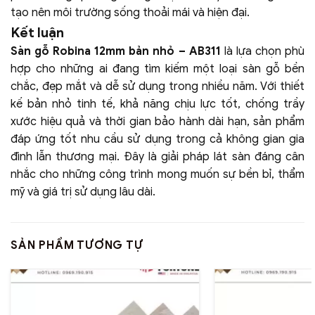
tạo nên môi trường sống thoải mái và hiện đại.
Kết luận
Sàn gỗ Robina 12mm bản nhỏ – AB311
là lựa chọn phù
hợp cho những ai đang tìm kiếm một loại sàn gỗ bền
chắc, đẹp mắt và dễ sử dụng trong nhiều năm. Với thiết
kế bản nhỏ tinh tế, khả năng chịu lực tốt, chống trầy
xước hiệu quả và thời gian bảo hành dài hạn, sản phẩm
đáp ứng tốt nhu cầu sử dụng trong cả không gian gia
đình lẫn thương mại. Đây là giải pháp lát sàn đáng cân
nhắc cho những công trình mong muốn sự bền bỉ, thẩm
mỹ và giá trị sử dụng lâu dài.
SẢN PHẨM TƯƠNG TỰ