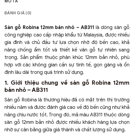
MÔ TẢ
ĐÁNH GIÁ (0)
Sàn gỗ Robina 12mm bản nhỏ – AB311
là dòng sàn gỗ
công nghiệp cao cấp nhập khẩu từ Malaysia, được nhiều
gia đình và chủ đầu tư lựa chọn nhờ độ bền cao, khả
năng chống ẩm tốt và thiết kế vân gỗ tự nhiên sang
trọng. Sản phẩm thuộc phân khúc 12mm bản nhỏ, phù
hợp với các không gian cần sự tinh tế, gọn gàng và ổn
định lâu dài trong quá trình sử dụng.
1. Giới thiệu chung về sàn gỗ Robina 12mm
bản nhỏ – AB311
Sàn gỗ Robina là thương hiệu đã có mặt trên thị trường
nhiều năm và được đánh giá cao về độ bền cũng như khả
năng chịu nước tốt. Trong đó, mã màu AB311 thuộc dòng
sàn gỗ 12mm bản nhỏ được nhiều khách hàng lựa chọn
nhờ sự cân bằng giữa giá thành và chất lượng sử dụng.