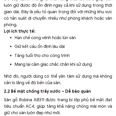
luôn giữ được độ ổn định ngay cả khi sử dụng trong thời
gian dài. Đây là yếu tố quan trọng đối với những khu vực
có tần suất di chuyển nhiều như phòng khách hoặc văn
phòng.
Lợi ích thực tế:
Hạn chế cong vênh hoặc lún sàn
Giữ kết cấu ổn định lâu dài
Tăng tuổi thọ cho công trình
Mang lại cảm giác chắc chắn khi sử dụng
Nhờ đó, người dùng có thể yên tâm sử dụng mà không
cần lo lắng về độ bền của sàn.
2.2 Bề mặt chống trầy xước – Dễ bảo quản
Sàn gỗ Robina AB311 được trang bị lớp phủ bề mặt đạt
tiêu chuẩn AC4, giúp tăng khả năng chống mài mòn và
giữ cho sàn luôn đẹp như mới.