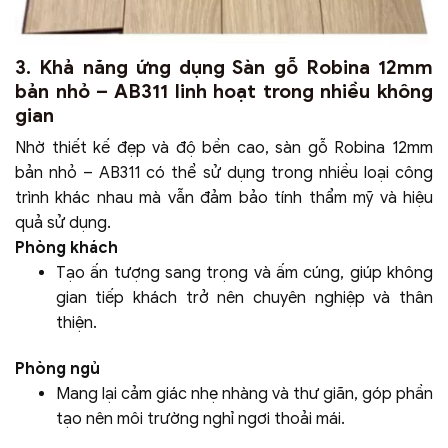
3. Khả năng ứng dụng Sàn gỗ Robina 12mm
bản nhỏ – AB311 linh hoạt trong nhiều không
gian
Nhờ thiết kế đẹp và độ bền cao, sàn gỗ Robina 12mm
bản nhỏ – AB311 có thể sử dụng trong nhiều loại công
trình khác nhau mà vẫn đảm bảo tính thẩm mỹ và hiệu
quả sử dụng.
Phòng khách
Tạo ấn tượng sang trọng và ấm cúng, giúp không
gian tiếp khách trở nên chuyên nghiệp và thân
thiện.
Phòng ngủ
Mang lại cảm giác nhẹ nhàng và thư giãn, góp phần
tạo nên môi trường nghỉ ngơi thoải mái.